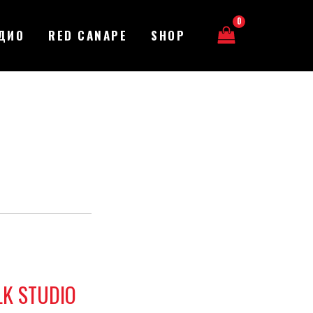
ДИО
RED CANAPE
SHOP
LK STUDIO