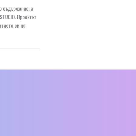
о съдържание, а
 STUDIO. Проектът
итието си на