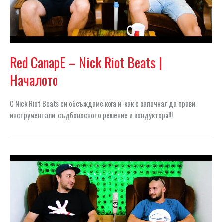
Red CanapE – Nick Riot Beats |
Началото
С Nick Riot Beats си обсъждаме кога и как е започнал да прави
инструментали, съдбоносното решение и кондуктора!!!