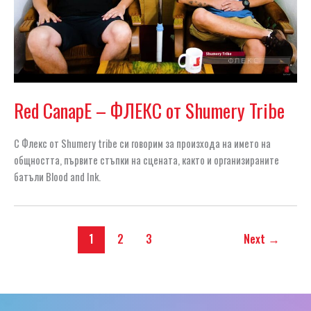
Red CanapE – ФЛЕКС от Shumery Tribe
С Флекс от Shumery tribe си говорим за произхода на името на
общността, първите стъпки на сцената, както и организираните
батъли Blood and Ink.
1
2
3
Next
→