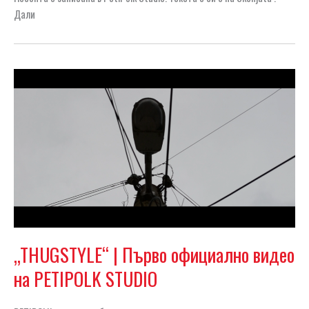
Дали
„THUGSTYLE“ | Първо официално видео
на PETIPOLK STUDIO