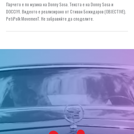
Парчето е по музика на Donny Sosa. Текста е на Donny Sosa и
DOCCIYI. Видеото е реализирано от Стиван Божидаров (OBJECTIVE).
PetiPolk MovemenT. Не забравяйте да споделите.